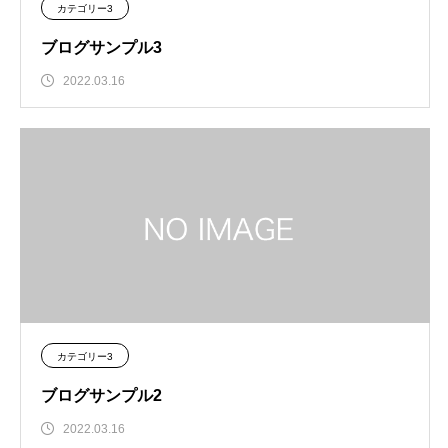
カテゴリー3
ブログサンプル3
2022.03.16
カテゴリー3
ブログサンプル2
2022.03.16