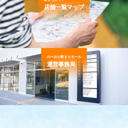
店舗一覧マップ
のべおか駅まちモール
運営事務局