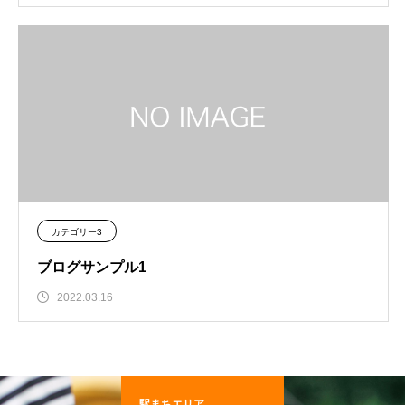
カテゴリー3
ブログサンプル1
2022.03.16
駅まちエリア